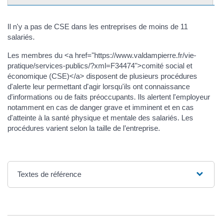
Il n'y a pas de CSE dans les entreprises de moins de 11
salariés.
Les membres du <a href="https://www.valdampierre.fr/vie-
pratique/services-publics/?xml=F34474">comité social et
économique (CSE)</a> disposent de plusieurs procédures
d'alerte leur permettant d'agir lorsqu'ils ont connaissance
d'informations ou de faits préoccupants. Ils alertent l'employeur
notamment en cas de danger grave et imminent et en cas
d'atteinte à la santé physique et mentale des salariés. Les
procédures varient selon la taille de l’entreprise.
Textes de référence