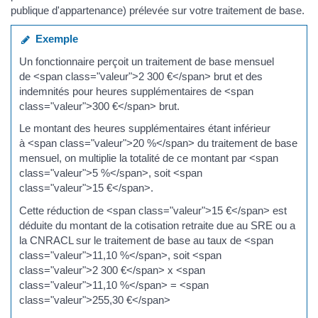
publique d'appartenance) prélevée sur votre traitement de base.
Exemple
Un fonctionnaire perçoit un traitement de base mensuel
de <span class="valeur">2 300 €</span> brut et des
indemnités pour heures supplémentaires de <span
class="valeur">300 €</span> brut.
Le montant des heures supplémentaires étant inférieur
à <span class="valeur">20 %</span> du traitement de base
mensuel, on multiplie la totalité de ce montant par <span
class="valeur">5 %</span>, soit <span
class="valeur">15 €</span>.
Cette réduction de <span class="valeur">15 €</span> est
déduite du montant de la cotisation retraite due au SRE ou a
la CNRACL sur le traitement de base au taux de <span
class="valeur">11,10 %</span>, soit <span
class="valeur">2 300 €</span> x <span
class="valeur">11,10 %</span> = <span
class="valeur">255,30 €</span>