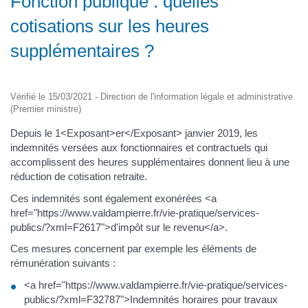
Fonction publique : quelles
cotisations sur les heures
supplémentaires ?
Vérifié le 15/03/2021 - Direction de l'information légale et administrative
(Premier ministre)
Depuis le 1<Exposant>er</Exposant> janvier 2019, les
indemnités versées aux fonctionnaires et contractuels qui
accomplissent des heures supplémentaires donnent lieu à une
réduction de cotisation retraite.
Ces indemnités sont également exonérées <a
href="https://www.valdampierre.fr/vie-pratique/services-
publics/?xml=F2617">d'impôt sur le revenu</a>.
Ces mesures concernent par exemple les éléments de
rémunération suivants :
<a href="https://www.valdampierre.fr/vie-pratique/services-
publics/?xml=F32787">Indemnités horaires pour travaux