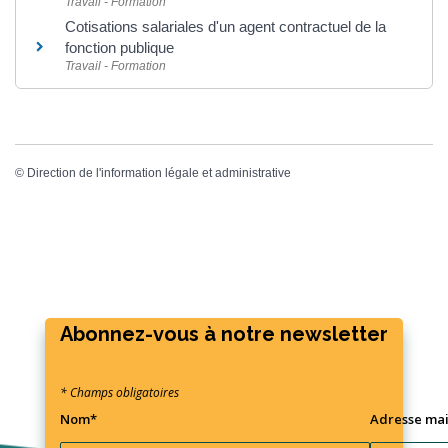
Travail - Formation
Cotisations salariales d'un agent contractuel de la
fonction publique
Travail - Formation
©
Direction de l'information légale et administrative
Abonnez-vous à notre newsletter
* Champs obligatoires
Nom*
Adresse mai