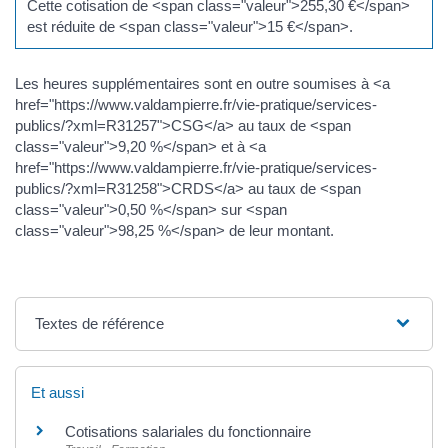
Cette cotisation de <span class="valeur">255,30 €</span>
est réduite de <span class="valeur">15 €</span>.
Les heures supplémentaires sont en outre soumises à <a
href="https://www.valdampierre.fr/vie-pratique/services-
publics/?xml=R31257">CSG</a> au taux de <span
class="valeur">9,20 %</span> et à <a
href="https://www.valdampierre.fr/vie-pratique/services-
publics/?xml=R31258">CRDS</a> au taux de <span
class="valeur">0,50 %</span> sur <span
class="valeur">98,25 %</span> de leur montant.
Textes de référence
Et aussi
Cotisations salariales du fonctionnaire