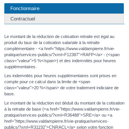
Fonctionnaire
Contractuel
Le montant de la réduction de cotisation retraite est égal au
produit du taux de la cotisation salariale à la retraite
complémentaire - <a href="https://www.valdampierre.fr/vie-
pratique/services-publics/?xml=F12387">RAFP</a> - (<span
class="valeur">5 %</span>) et des indemnités pour heures
supplémentaires.
Les indemnités pour heures supplémentaires sont prises en
compte pour ce calcul dans la limite de <span
class="valeur">20 %</span> de votre traitement indiciaire de
base.
Le montant de la réduction est déduit du montant de la cotisation
à la retraite de base (<a href="https://www.valdampierre.fr/vie-
pratique/services-publics/?xml=R36488">SRE</a> ou <a
href="https://www.valdampierre.fr/vie-pratique/services-
publics/?xml=R31192">CNRACL</a> selon votre fonction