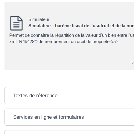
Simulateur
Simulateur : barème fiscal de l'usufruit et de la nu
Permet de connaître la répartition de la valeur d'un bien entre l'
xml=R49428">démembrement du droit de propriété</a>.
Di
Textes de référence
Services en ligne et formulaires