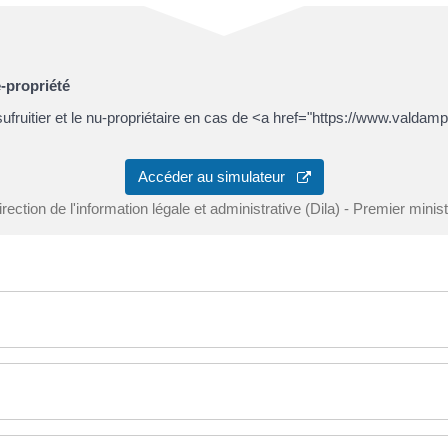
e-propriété
usufruitier et le nu-propriétaire en cas de <a href="https://www.valdamp
Accéder au simulateur
rection de l'information légale et administrative (Dila) - Premier minis