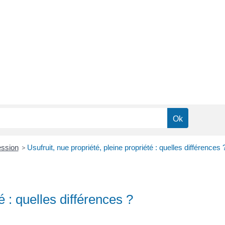
ession
>
Usufruit, nue propriété, pleine propriété : quelles différences 
é : quelles différences ?