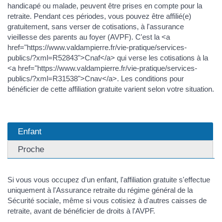
handicapé ou malade, peuvent être prises en compte pour la
retraite. Pendant ces périodes, vous pouvez être affilié(e)
gratuitement, sans verser de cotisations, à l'assurance
vieillesse des parents au foyer (AVPF). C'est la <a
href="https://www.valdampierre.fr/vie-pratique/services-
publics/?xml=R52843">Cnaf</a> qui verse les cotisations à la
<a href="https://www.valdampierre.fr/vie-pratique/services-
publics/?xml=R31538">Cnav</a>. Les conditions pour
bénéficier de cette affiliation gratuite varient selon votre situation.
Enfant
Proche
Si vous vous occupez d'un enfant, l'affiliation gratuite s'effectue
uniquement à l'Assurance retraite du régime général de la
Sécurité sociale, même si vous cotisiez à d'autres caisses de
retraite, avant de bénéficier de droits à l'AVPF.