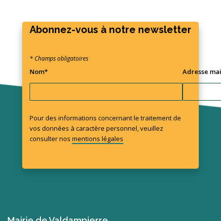
Abonnez-vous à notre newsletter
* Champs obligatoires
Nom*
Adresse mai
Pour des informations concernant le traitement de
vos données à caractère personnel, veuillez
consulter nos
mentions légales
Mairie de Valdampierre