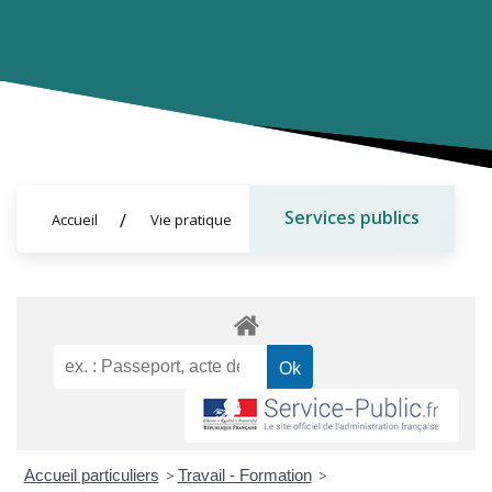
Services publics
Accueil
Vie pratique
Accueil particuliers
>
Travail - Formation
>