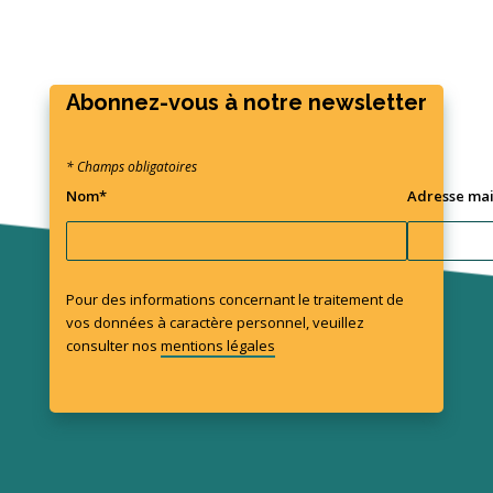
Abonnez-vous à notre newsletter
* Champs obligatoires
Nom*
Adresse mai
Pour des informations concernant le traitement de
vos données à caractère personnel, veuillez
consulter nos
mentions légales