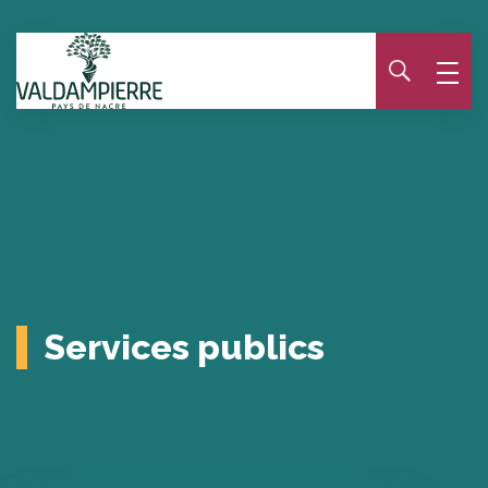
Panneau de gestion des cookies
Services publics