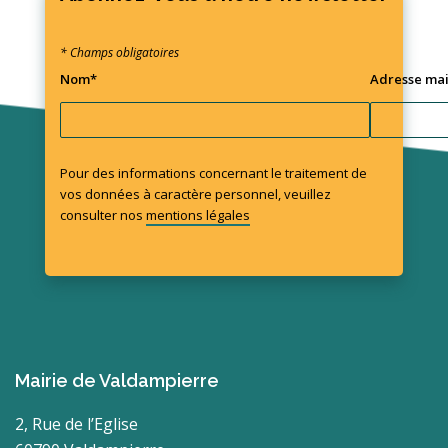
* Champs obligatoires
Nom*
Adresse mai
Pour des informations concernant le traitement de
vos données à caractère personnel, veuillez
consulter nos
mentions légales
Mairie de Valdampierre
2, Rue de l’Eglise