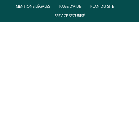
MENTIONS LÉGALES
PAGE D’AIDE
PLAN DU SITE
SERVICE SÉCURISÉ