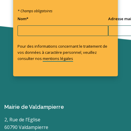
* Champs obligatoires
Nom*
Adresse mai
Pour des informations concernant le traitement de
vos données à caractère personnel, veuillez
consulter nos
mentions légales
Mairie de Valdampierre
2, Rue de l’Eglise
60790 Valdampierre