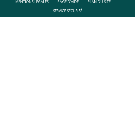
MENTIONS LÉGALES
PAGE D’AIDE
PLAN DU SITE
SERVICE SÉCURISÉ