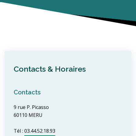
Contacts & Horaires
Contacts
9 rue P. Picasso
60110 MERU
Tél :
03.44.52.18.93