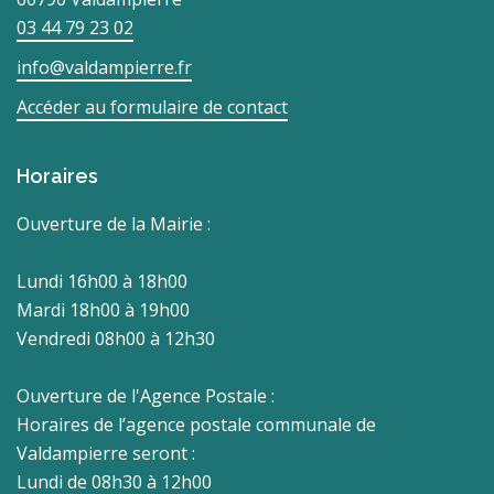
03 44 79 23 02
info@valdampierre.fr
Accéder au formulaire de contact
Horaires
Ouverture de la Mairie :
Lundi 16h00 à 18h00
Mardi 18h00 à 19h00
Vendredi 08h00 à 12h30
Ouverture de l'Agence Postale :
Horaires de l’agence postale communale de
Valdampierre seront :
Lundi de 08h30 à 12h00