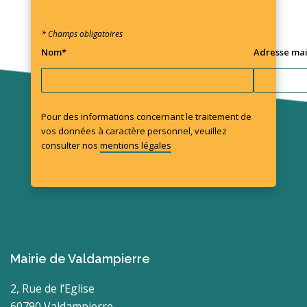
* Champs obligatoires
Nom*
Adresse mai
Pour des informations concernant le traitement de
vos données à caractère personnel, veuillez
consulter nos
mentions légales
Mairie de Valdampierre
2, Rue de l’Eglise
60790 Valdampierre