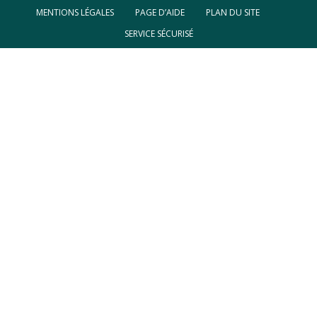
MENTIONS LÉGALES
PAGE D’AIDE
PLAN DU SITE
SERVICE SÉCURISÉ