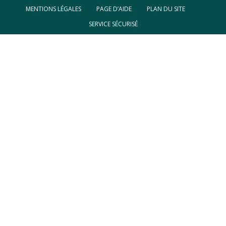
MENTIONS LÉGALES
PAGE D’AIDE
PLAN DU SITE
SERVICE SÉCURISÉ