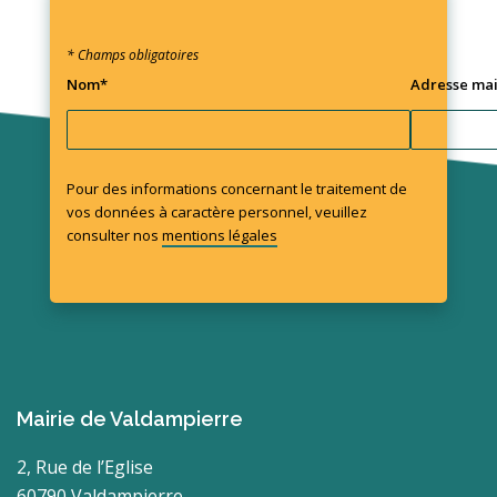
* Champs obligatoires
Nom*
Adresse mai
Pour des informations concernant le traitement de
vos données à caractère personnel, veuillez
consulter nos
mentions légales
Mairie de Valdampierre
2, Rue de l’Eglise
60790 Valdampierre