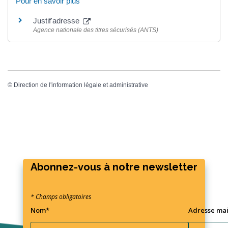
Pour en savoir plus
Justif'adresse
Agence nationale des titres sécurisés (ANTS)
©
Direction de l'information légale et administrative
Abonnez-vous à notre newsletter
* Champs obligatoires
Nom*
Adresse mai